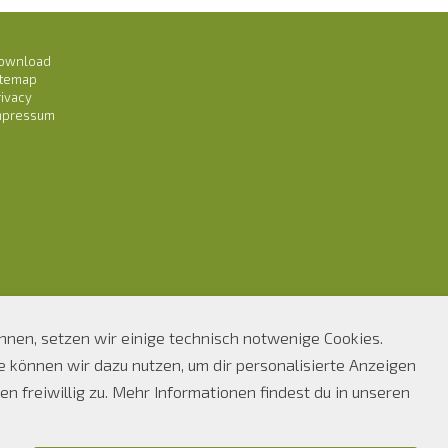
ownload
itemap
rivacy
mpressum
önnen, setzen wir einige technisch notwenige Cookies.
können wir dazu nutzen, um dir personalisierte Anzeigen
n freiwillig zu. Mehr Informationen findest du in unseren