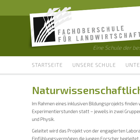
Eine Schule der b
STARTSEITE
UNSERE SCHULE
UNTE
Naturwissenschaftlic
Im Rahmen eines inklusiven Bildungsprojekts finden
Experimentierstunden statt – jeweils in zwei Gruppen
und Physik.
Geleitet wird das Projekt von der engagierten Labora
Einfühlungsvermögen die jungen Forscher begleitet