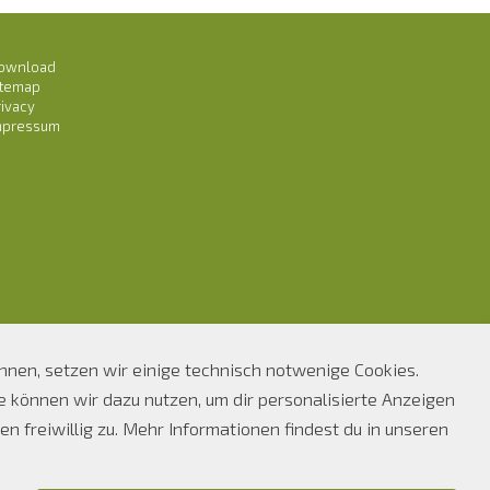
ownload
itemap
rivacy
mpressum
önnen, setzen wir einige technisch notwenige Cookies.
können wir dazu nutzen, um dir personalisierte Anzeigen
n freiwillig zu. Mehr Informationen findest du in unseren