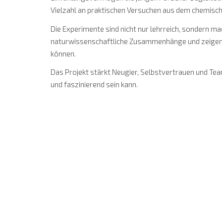
Vielzahl an praktischen Versuchen aus dem chemische
Die Experimente sind nicht nur lehrreich, sondern ma
naturwissenschaftliche Zusammenhänge und zeigen, 
können.
Das Projekt stärkt Neugier, Selbstvertrauen und Tea
und faszinierend sein kann.