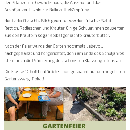
der Pflanzen im Gewächshaus, die Aussaat und das
Auspflanzen bis hin zur Beikrautbekämpfung.
Heute durfte schließlich geerntet werden: frischer Salat,
Rettich, Radieschen und Kräuter. Einige Schüler:innen zauberten
aus den Kräutern sogar selbstgemachte Kräuterbutter.
Nach der Feier wurde der Garten nochmals liebevoll
nachgepflanzt und hergerichtet, denn am Ende des Schuljahres
steht noch die Prämierung des schönsten Klassengartens an.
Die Klasse 1C hofft natürlich schon gespannt auf den begehrten
Gartenzwerg-Pokal!