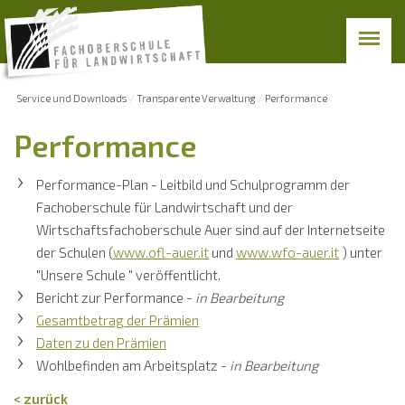
Service und Downloads
Transparente Verwaltung
Performance
Performance
Performance-Plan - Leitbild und Schulprogramm der
Fachoberschule für Landwirtschaft und der
Wirtschaftsfachoberschule Auer sind auf der Internetseite
der Schulen (
www.ofl-auer.it
und
www.wfo-auer.it
) unter
"Unsere Schule " veröffentlicht.
Bericht zur Performance -
in Bearbeitung
Gesamtbetrag der Prämien
Daten zu den Prämien
Wohlbefinden am Arbeitsplatz -
in Bearbeitung
< zurück