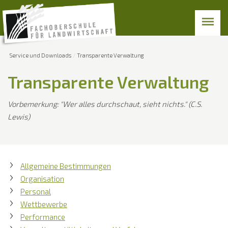
Service und Downloads
Transparente Verwaltung
Transparente Verwaltung
Vorbemerkung: "Wer alles durchschaut, sieht nichts." (C.S.
Lewis)
Allgemeine Bestimmungen
Organisation
Personal
Wettbewerbe
Performance