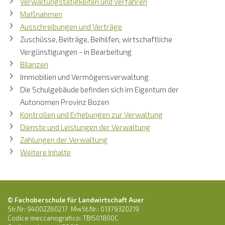
Verwaltungstätigkeiten und Verfahren
Maßnahmen
Ausschreibungen und Verträge
Zuschüsse, Beiträge, Beihilfen, wirtschaftliche
Vergünstigungen - in Bearbeitung
Bilanzen
Immobilien und Vermögensverwaltung
Die Schulgebäude befinden sich im Eigentum der
Autonomen Provinz Bozen
Kontrollen und Erhebungen zur Verwaltung
Dienste und Leistungen der Verwaltung
Zahlungen der Verwaltung
Weitere Inhalte
© Fachoberschule für Landwirtschaft Auer
Str.Nr: 94002260217 MwSt.Nr.: 01379320219
Codice meccanografico: TBIS01800C