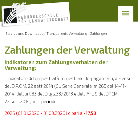
Service und Downloads
Transparente Verwaltung
Zahlungen
Zahlungen der Verwaltung
Indikatoren zum Zahlungsverhalten der
Verwaltung:
L'indicatore di tempestività trimestrale dei pagamenti, ai sensi
del D.P.C.M. 22 sett.2014 (GU Serie Generale nr. 265 del 14-11-
2014, dell'art.33 del D.lgs.33/2013 e dell' Art. 9 del DPCM
22.sett.2014, per
i periodi
2026 (01.01.2026 - 31.03.2026) è pari a
-17,53