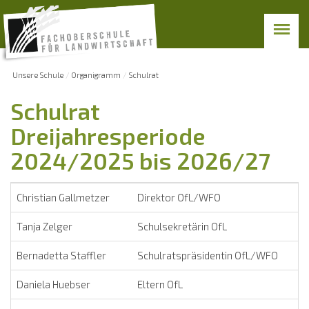
Unsere Schule
Organigramm
Schulrat
Schulrat
Dreijahresperiode
2024/2025 bis 2026/27
Christian Gallmetzer
Direktor OfL/WFO
Tanja Zelger
Schulsekretärin OfL
Bernadetta Staffler
Schulratspräsidentin OfL/WFO
Daniela Huebser
Eltern OfL