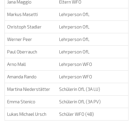
Jana Maggio
Eltern WFO
Markus Masetti
Lehrperson OfL
Christoph Stadler
Lehrperson OfL
Werner Peer
Lehrperson OfL
Paul Oberrauch
Lehrperson OfL
Arno Mall
Lehrperson WFO
Amanda Rando
Lehrperson WFO
Martina Niederstätter
Schülerin OfL (3A LU)
Emma Stenico
Schülerin OfL (3A PV)
Lukas Michael Ursch
Schüler WFO (4B)